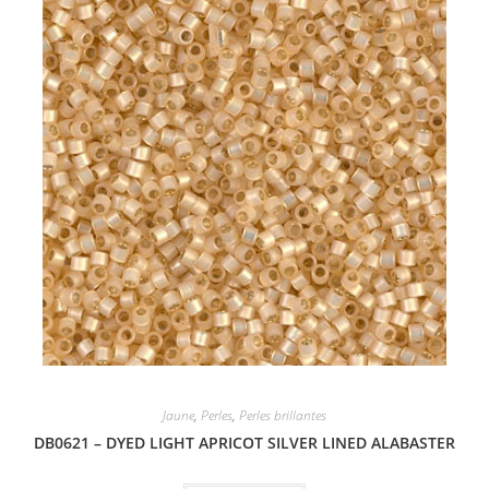
Jaune
,
Perles
,
Perles brillantes
DB0621 – DYED LIGHT APRICOT SILVER LINED ALABASTER