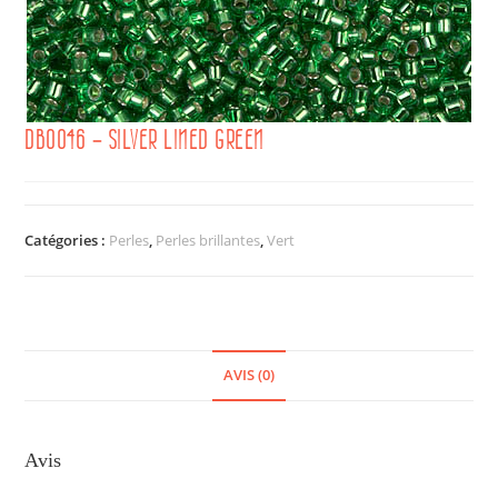
DB0046 – SILVER LINED GREEN
Catégories :
Perles
,
Perles brillantes
,
Vert
AVIS (0)
Avis