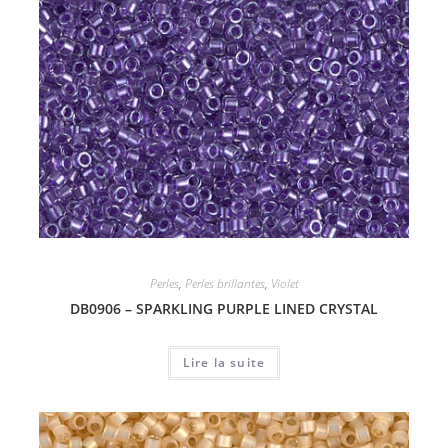
Perles
,
Perles brillantes
,
Violet
DB0906 – SPARKLING PURPLE LINED CRYSTAL
Lire la suite