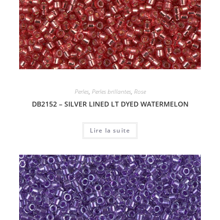
Perles
,
Perles brillantes
,
Rose
DB2152 – SILVER LINED LT DYED WATERMELON
Lire la suite