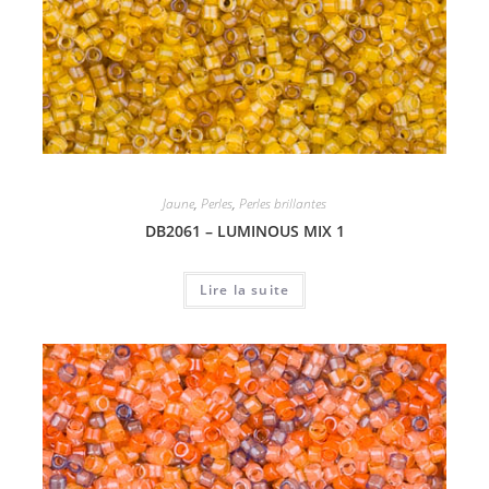
Jaune
,
Perles
,
Perles brillantes
DB2061 – LUMINOUS MIX 1
Lire la suite