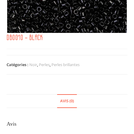
DB0010 – BLACK
Catégories :
Noir
,
Perles
,
Perles brillantes
AVIS (0)
Avis