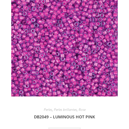
Perles
,
Perles brillantes
,
Rose
DB2049 – LUMINOUS HOT PINK