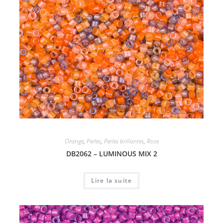
Orange
,
Perles
,
Perles brillantes
,
Rose
DB2062 – LUMINOUS MIX 2
Lire la suite