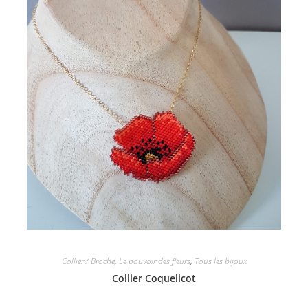
Collier / Broche
,
Le pouvoir des fleurs
,
Tous les bijoux
Collier Coquelicot