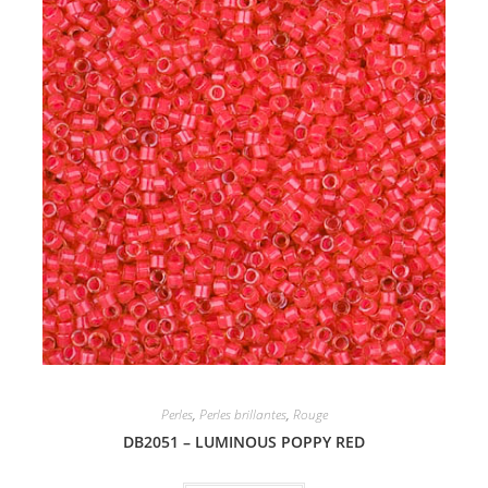
Perles
,
Perles brillantes
,
Rouge
DB2051 – LUMINOUS POPPY RED