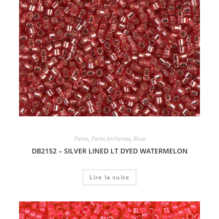
Perles
,
Perles brillantes
,
Rose
DB2152 – SILVER LINED LT DYED WATERMELON
Lire la suite