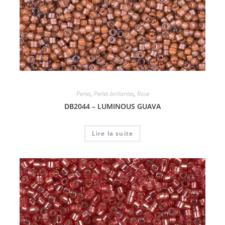
Perles
,
Perles brillantes
,
Rose
DB2044 – LUMINOUS GUAVA
Lire la suite