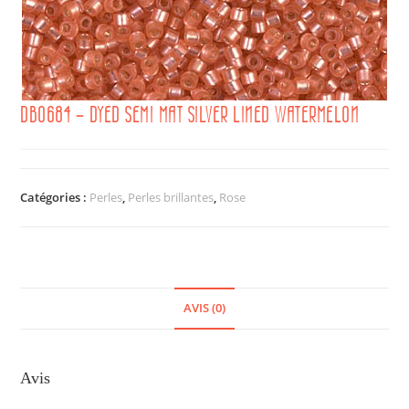
DB0684 – DYED SEMI MAT SILVER LINED WATERMELON
Catégories :
Perles
,
Perles brillantes
,
Rose
AVIS (0)
Avis