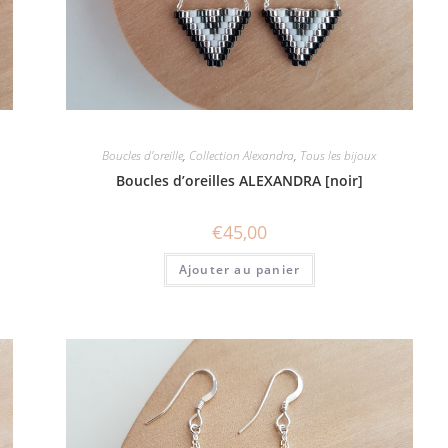
Boucles d'oreille
,
Collection Alexandra
,
Tous les bijoux
Boucles d’oreilles ALEXANDRA [noir]
€
45,00
Ajouter au panier