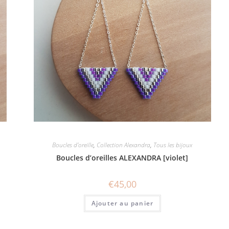
Boucles d'oreille
,
Collection Alexandra
,
Tous les bijoux
Boucles d’oreilles ALEXANDRA [violet]
€
45,00
Ajouter au panier