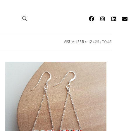
0
VISUALISER :
12
24
TOUS