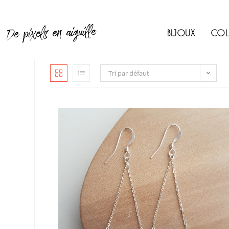
Skip
to
content
BIJOUX
COL
Tri par défaut