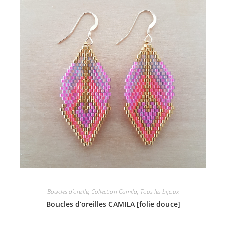
Boucles d'oreille
,
Collection Camila
,
Tous les bijoux
Boucles d’oreilles CAMILA [folie douce]