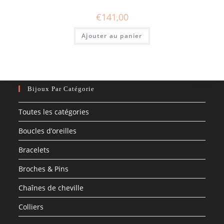
€
141,00
Ajouter au panier
Bijoux Par Catégorie
Toutes les catégories
Boucles d’oreilles
Bracelets
Broches & Pins
Chaînes de cheville
Colliers