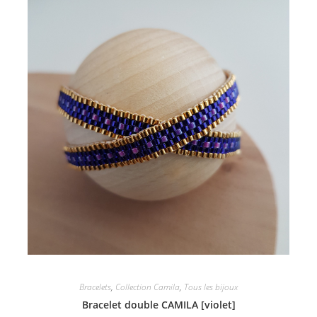
Bracelets
,
Collection Camila
,
Tous les bijoux
Bracelet double CAMILA [violet]