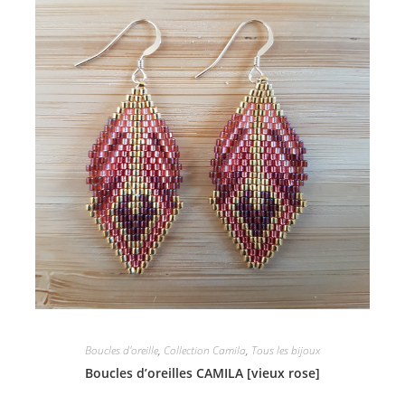
Boucles d'oreille
,
Collection Camila
,
Tous les bijoux
Boucles d’oreilles CAMILA [vieux rose]