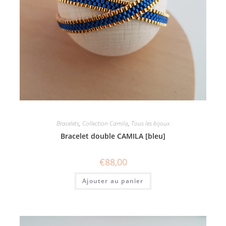
Bracelets
,
Collection Camila
,
Tous les bijoux
Bracelet double CAMILA [bleu]
€
88,00
Ajouter au panier