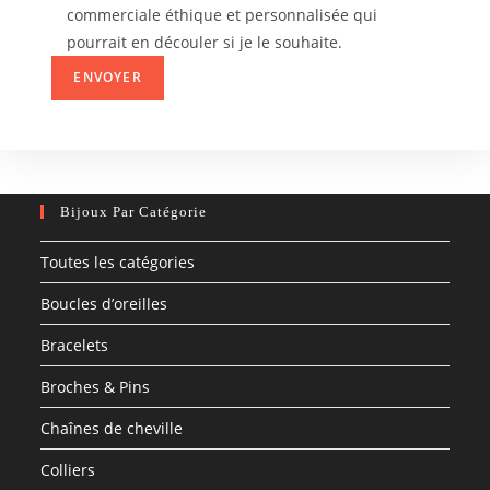
commerciale éthique et personnalisée qui
pourrait en découler si je le souhaite.
Bijoux Par Catégorie
Toutes les catégories
Boucles d’oreilles
Bracelets
Broches & Pins
Chaînes de cheville
Colliers