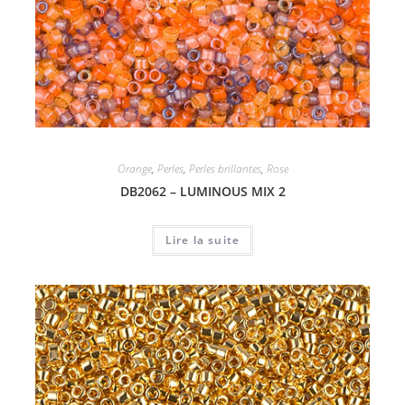
Orange
,
Perles
,
Perles brillantes
,
Rose
DB2062 – LUMINOUS MIX 2
Lire la suite