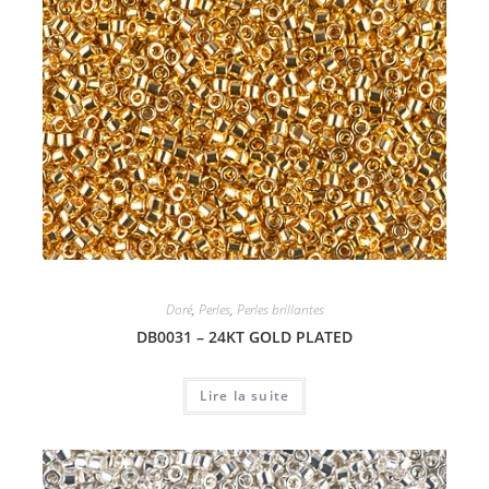
Doré
,
Perles
,
Perles brillantes
DB0031 – 24KT GOLD PLATED
Lire la suite