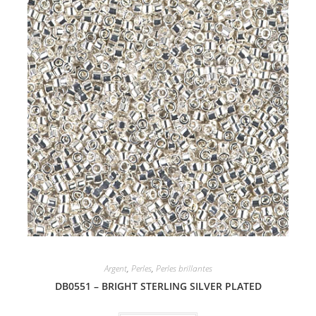
Argent
,
Perles
,
Perles brillantes
DB0551 – BRIGHT STERLING SILVER PLATED