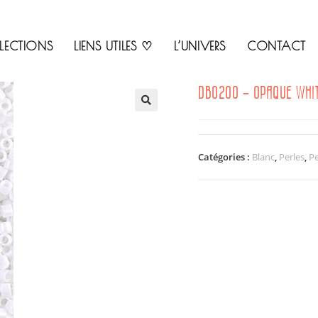
LECTIONS
LIENS UTILES ♡
L’UNIVERS
CONTACT
DB0200 – OPAQUE WHI
🔍
Catégories :
Blanc
,
Perles
,
Pe