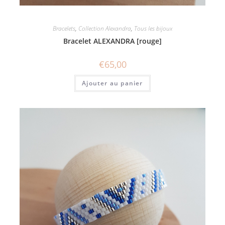
Bracelets
,
Collection Alexandra
,
Tous les bijoux
Bracelet ALEXANDRA [rouge]
€
65,00
Ajouter au panier