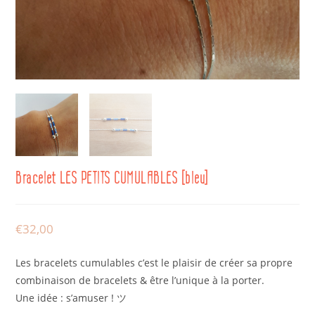
Bracelet LES PETITS CUMULABLES [bleu]
€
32,00
Les bracelets cumulables c’est le plaisir de créer sa propre
combinaison de bracelets & être l’unique à la porter.
Une idée : s’amuser ! ツ