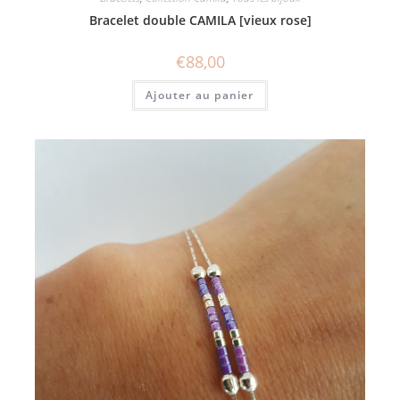
Bracelet double CAMILA [vieux rose]
€
88,00
Ajouter au panier