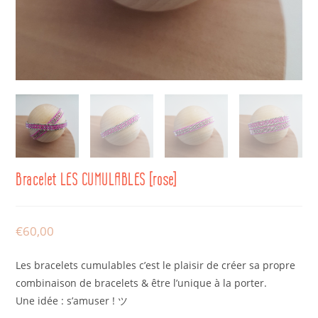
Bracelet LES CUMULABLES [rose]
€
60,00
Les bracelets cumulables c’est le plaisir de créer sa propre
combinaison de bracelets & être l’unique à la porter.
Une idée : s’amuser ! ツ