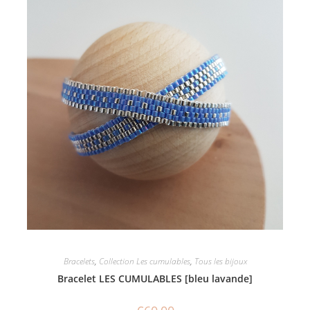
Bracelets
,
Collection Les cumulables
,
Tous les bijoux
Bracelet LES CUMULABLES [bleu lavande]