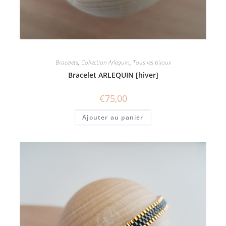
Bracelets
,
Collection Arlequin
,
Tous les bijoux
Bracelet ARLEQUIN [hiver]
€
75,00
Ajouter au panier