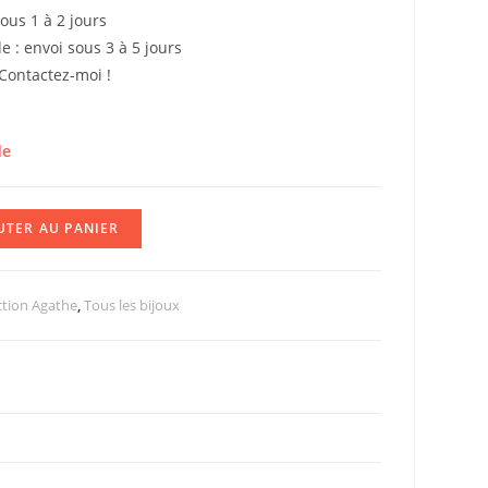
sous 1 à 2 jours
 : envoi sous 3 à 5 jours
 Contactez-moi !
de
UTER AU PANIER
ction Agathe
,
Tous les bijoux