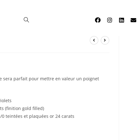
0
]
e sera parfait pour mettre en valeur un poignet
iolets
s (finition gold filled)
/0 teintées et plaquées or 24 carats