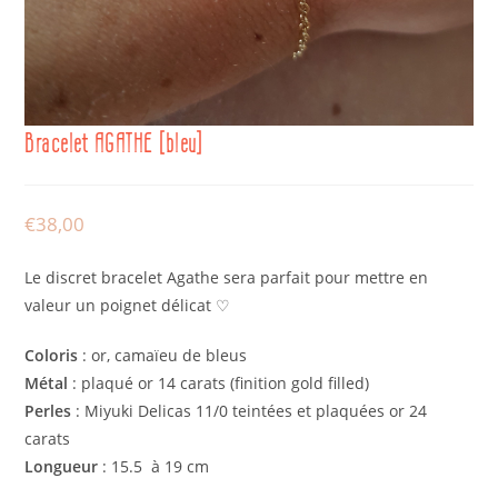
Bracelet AGATHE [bleu]
€
38,00
Le discret bracelet Agathe sera parfait pour mettre en
valeur un poignet délicat ♡
Coloris
: or, camaïeu de bleus
Métal
: plaqué or 14 carats (finition gold filled)
Perles
: Miyuki Delicas 11/0 teintées et plaquées or 24
carats
Longueur
: 15.5 à 19 cm